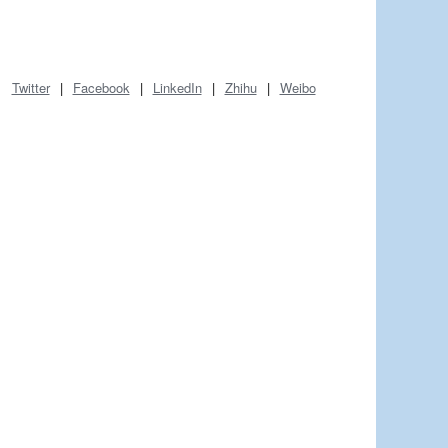
Twitter
|
Facebook
|
LinkedIn
|
Zhihu
|
Weibo