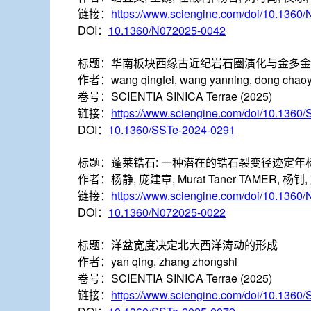
链接：
https://www.sciengine.com/doi/10.1360
DOI：
10.1360/N072025-0042
标题：
华南板块西缘古近纪岩石圈演化与金多金
作者：
wang qingfei, wang yanning, dong chaoyi
卷号：
SCIENTIA SINICA Terrae (2025)
链接：
https://www.sciengine.com/doi/10.1360
DOI：
10.1360/SSTe-2024-0291
标题：
蓬莱锆石: 一种潜在的锆石裂变径迹定年
作者：
杨静, 庞建章, Murat Taner TAMER, 杨
链接：
https://www.sciengine.com/doi/10.1360
DOI：
10.1360/N072025-0022
标题：
洋盆宽度决定北大西洋涛动的形成
作者：
yan qing, zhang zhongshi
卷号：
SCIENTIA SINICA Terrae (2025)
链接：
https://www.sciengine.com/doi/10.1360