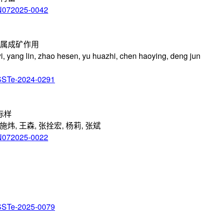
/N072025-0042
属成矿作用
, yang lin, zhao hesen, yu huazhi, chen haoying, deng jun
/SSTe-2024-0291
标样
钊, 施炜, 王森, 张拴宏, 杨莉, 张斌
/N072025-0022
/SSTe-2025-0079