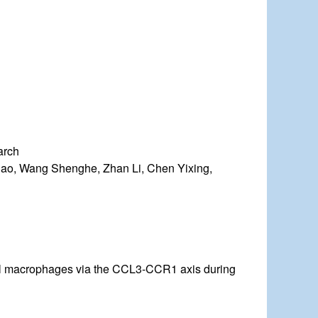
arch
ao, Wang Shenghe, Zhan Li, Chen Yixing,
rial macrophages via the CCL3-CCR1 axis during