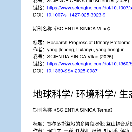
卷号：
SCIENCE CHINA Life Sciences (2025)
链接：
https://www.sciengine.com/doi/10.1007
DOI：
10.1007/s11427-025-3023-9
期刊名称
《SCIENTIA SINICA Vitae》
标题：
Research Progress of Urinary Proteome 
作者：
yang jicheng, li xianyu, yang hongjun
卷号：
SCIENTIA SINICA Vitae (2025)
链接：
https://www.sciengine.com/doi/10.1360
DOI：
10.1360/SSV-2025-0087
地球科学/ 环境科学/ 生态学 Ear
期刊名称
《SCIENTIA SINICA Terrae》
标题：
鄂尔多斯盆地的多阶段演化: 盆山耦合系
作者：
琚宜文, 王巍, 任战利, 杨智, 刘可禹, 侯冰,